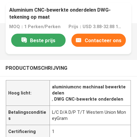
Aluminium CNC-bewerkte onderdelen DWG-
tekening op maat
MOQ：1 Perken/Perken
Prijs：USD 3.88-32.88 1 Perch/Perches
Beste prijs
Contacteer ons
PRODUCTOMSCHRIJVING
aluminiumcnc machinaal bewerkte
Hoog licht:
delen
,
DWG CNC-bewerkte onderdelen
Betalingsconditie
L/C D/A D/P T/T Western Union Mon
s
eyGram
Certificering
1