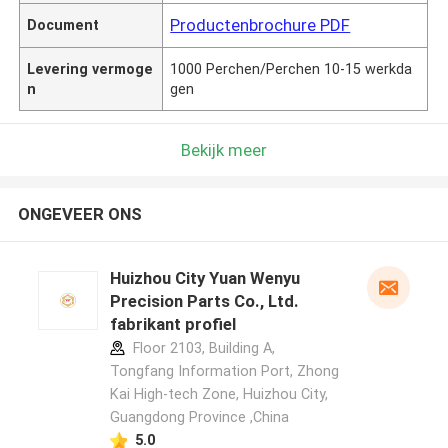
Productenbrochure PDF
Document
Levering vermoge
1000 Perchen/Perchen 10-15 werkda
n
gen
Bekijk meer
ONGEVEER ONS
Huizhou City Yuan Wenyu
Precision Parts Co., Ltd.
fabrikant profiel
Floor 2103, Building A,
Tongfang Information Port, Zhong
Kai High-tech Zone, Huizhou City,
Guangdong Province ,China
5.0