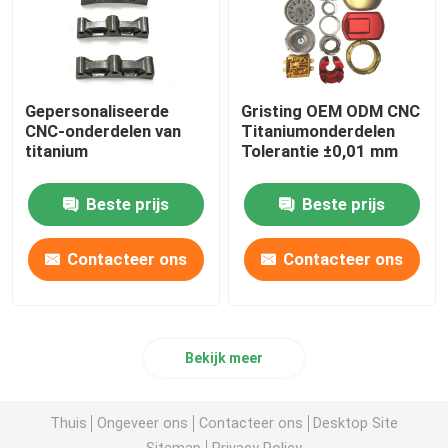
Gepersonaliseerde
Gristing OEM ODM CNC
CNC-onderdelen van
Titaniumonderdelen
titanium
Tolerantie ±0,01 mm
Beste prijs
Beste prijs
Contacteer ons
Contacteer ons
Bekijk meer
Thuis
Ongeveer ons
Contacteer ons
Desktop Site
Sitemap
Privacy Policy