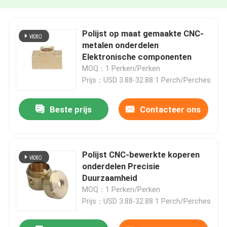
Polijst op maat gemaakte CNC-
metalen onderdelen
Elektronische componenten
MOQ：1 Perken/Perken
Prijs：USD 3.88-32.88 1 Perch/Perches
Beste prijs
Contacteer ons
Polijst CNC-bewerkte koperen
onderdelen Precisie
Duurzaamheid
MOQ：1 Perken/Perken
Prijs：USD 3.88-32.88 1 Perch/Perches