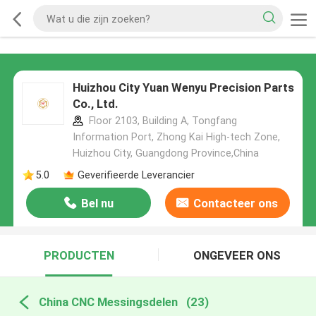
Huizhou City Yuan Wenyu Precision Parts
Co., Ltd.
Floor 2103, Building A, Tongfang
Information Port, Zhong Kai High-tech Zone,
Huizhou City, Guangdong Province,China
5.0
Geverifieerde Leverancier
Bel nu
Contacteer ons
PRODUCTEN
ONGEVEER ONS
China CNC Messingsdelen
(23)