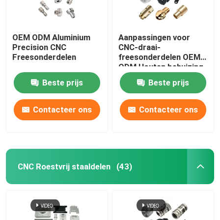
OEM ODM Aluminium
Aanpassingen voor
Precision CNC
CNC-draai-
Freesonderdelen
freesonderdelen OEM
ODM Houten behuizing
Beste prijs
Beste prijs
Contacteer ons
Contacteer ons
CNC Roestvrij staaldelen
(43)