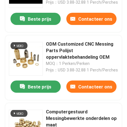
Prijs：USD 3.88-32.88 1 Perch/Perches
Beste prijs
Contacteer ons
ODM Customized CNC Messing
Parts Polijst
oppervlaktebehandeling OEM
MOQ：1 Perken/Perken
Prijs：USD 3.88-32.88 1 Perch/Perches
Beste prijs
Contacteer ons
Thuis
Producten
Computergestuurd
Messingbewerkte onderdelen op
maat
Video's