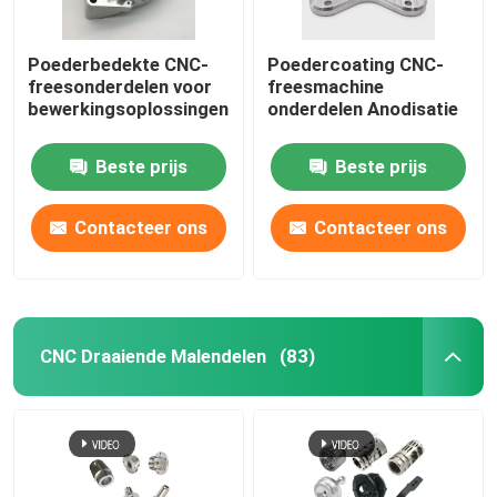
Poederbedekte CNC-
Poedercoating CNC-
freesonderdelen voor
freesmachine
bewerkingsoplossingen
onderdelen Anodisatie
Beste prijs
Beste prijs
Contacteer ons
Contacteer ons
CNC Draaiende Malendelen
(83)