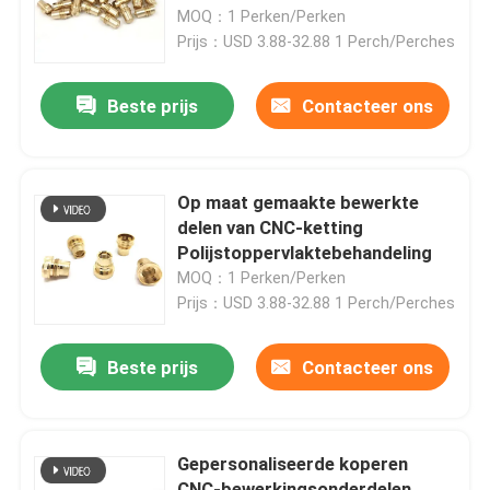
MOQ：1 Perken/Perken
Prijs：USD 3.88-32.88 1 Perch/Perches
Over ons
Beste prijs
Contacteer ons
Fabriekstocht
Kwaliteitscontrole
Op maat gemaakte bewerkte
delen van CNC-ketting
Polijstoppervlaktebehandeling
Neem contact met ons op
MOQ：1 Perken/Perken
Prijs：USD 3.88-32.88 1 Perch/Perches
Nieuws
Beste prijs
Contacteer ons
Cnc-gefreesde onderdelen
Gepersonaliseerde koperen
CNC-freesonderdelen
CNC-bewerkingsonderdelen