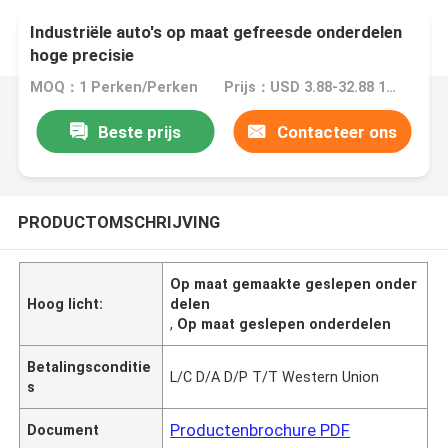
Industriële auto's op maat gefreesde onderdelen
hoge precisie
MOQ：1 Perken/Perken
Prijs：USD 3.88-32.88 1 Perch/Perches
Beste prijs
Contacteer ons
PRODUCTOMSCHRIJVING
Op maat gemaakte geslepen onder
Hoog licht:
delen
,
Op maat geslepen onderdelen
Betalingsconditie
L/C D/A D/P T/T Western Union
s
Productenbrochure PDF
Document