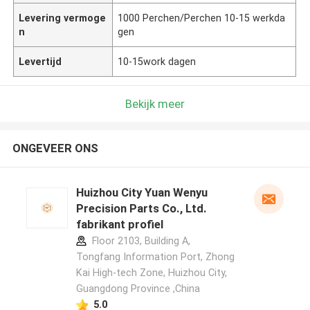
Levering vermoge
1000 Perchen/Perchen 10-15 werkda
n
gen
Levertijd
10-15work dagen
Bekijk meer
ONGEVEER ONS
Huizhou City Yuan Wenyu
Precision Parts Co., Ltd.
fabrikant profiel
Floor 2103, Building A,
Tongfang Information Port, Zhong
Kai High-tech Zone, Huizhou City,
Guangdong Province ,China
5.0