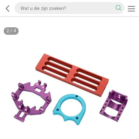
2
/
4