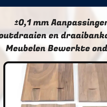
±0,1 mm Aanpassinge
outdraaien en draaibank
Meubelen Bewerkte ond