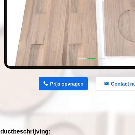
n
Prijs opvragen
Contact n
ductbeschrijving: