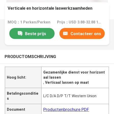
Verticale en horizontale laswerkzaamheden
MOQ：1 Perken/Perken
Prijs：USD 3.88-32.88 1 Perch/Perches
Beste prijs
Contacteer ons
PRODUCTOMSCHRIJVING
Gezamenlijke dienst voor horizont
Hoog licht:
aal lassen
,
Verticaal lassen op maat
Betalingsconditie
L/C D/A D/P T/T Western Union
s
Productenbrochure PDF
Document