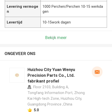
Levering vermoge
1000 Perchen/Perchen 10-15 werkda
n
gen
Levertijd
10-15work dagen
Bekijk meer
ONGEVEER ONS
Huizhou City Yuan Wenyu
Precision Parts Co., Ltd.
fabrikant profiel
Floor 2103, Building A,
Tongfang Information Port, Zhong
Kai High-tech Zone, Huizhou City,
Guangdong Province ,China
5.0