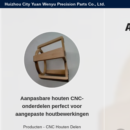
Huizhou City Yuan Wenyu Precision Parts Co., Ltd.
Aanpasbare houten CNC-
onderdelen perfect voor
aangepaste houtbewerkingen
Producten
-
CNC Houten Delen