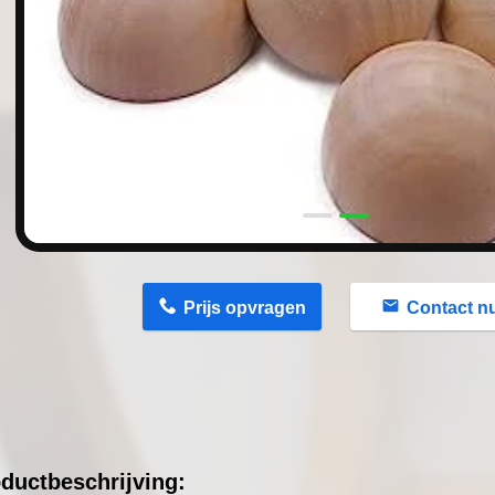
n
Prijs opvragen
Contact n
ductbeschrijving: