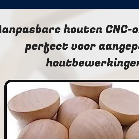
Aanpasbare houten CNC-o
perfect voor aange
houtbewerkinge