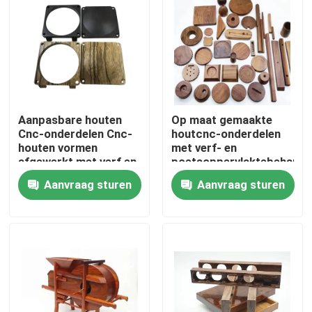
Over ons
Fabriekstocht
Aanpasbare houten
Op maat gemaakte
Kwaliteitscontrole
Cnc-onderdelen Cnc-
houtcnc-onderdelen
houten vormen
met verf- en
afgewerkt met verf en
poetsoppervlaktebehande
Neem contact met ons op
polijsten
Aanvraag sturen
Aanvraag sturen
Nieuws
Cnc-gefreesde onderdelen
CNC-freesonderdelen