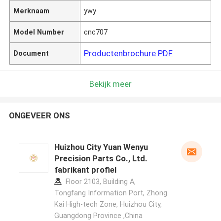
Merknaam
ywy
Model Number
cnc707
Productenbrochure PDF
Document
Bekijk meer
ONGEVEER ONS
Huizhou City Yuan Wenyu
Precision Parts Co., Ltd.
fabrikant profiel
Floor 2103, Building A,
Tongfang Information Port, Zhong
Kai High-tech Zone, Huizhou City,
Guangdong Province ,China