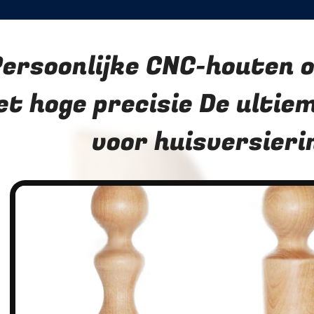
ersoonlijke CNC-houten 
t hoge precisie De ultie
voor huisversieri