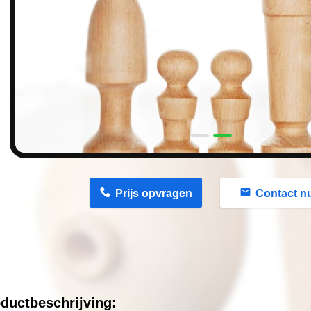
n
Prijs opvragen
Contact n
ductbeschrijving: