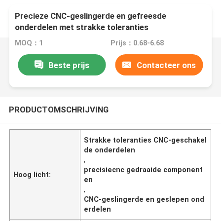
Precieze CNC-geslingerde en gefreesde
onderdelen met strakke toleranties
MOQ：1
Prijs：0.68-6.68
Beste prijs
Contacteer ons
PRODUCTOMSCHRIJVING
Strakke toleranties CNC-geschakel
de onderdelen
,
precisiecnc gedraaide component
Hoog licht:
en
,
CNC-geslingerde en geslepen ond
erdelen