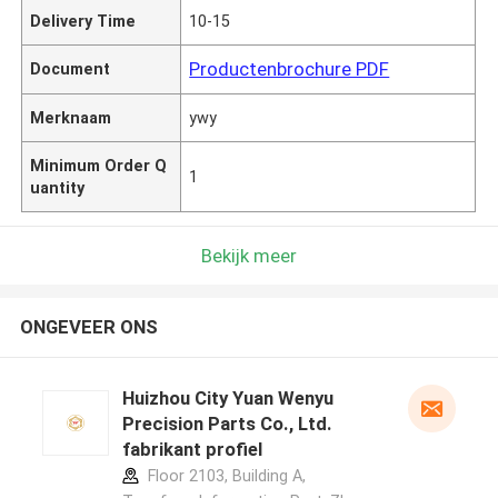
Delivery Time
10-15
Productenbrochure PDF
Document
Merknaam
ywy
Minimum Order Q
1
uantity
Bekijk meer
ONGEVEER ONS
Huizhou City Yuan Wenyu
Precision Parts Co., Ltd.
fabrikant profiel
Floor 2103, Building A,