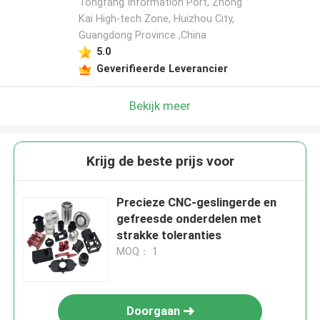
Tongfang Information Port, Zhong
Kai High-tech Zone, Huizhou City,
Guangdong Province ,China
5.0
Geverifieerde Leverancier
Bekijk meer
Krijg de beste prijs voor
Precieze CNC-geslingerde en
gefreesde onderdelen met
strakke toleranties
MOQ： 1
Doorgaan