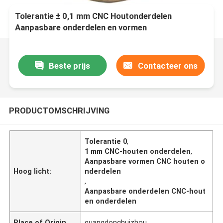
Tolerantie ± 0,1 mm CNC Houtonderdelen
Aanpasbare onderdelen en vormen
Beste prijs
Contacteer ons
PRODUCTOMSCHRIJVING
Tolerantie 0
,
1 mm CNC-houten onderdelen
,
Aanpasbare vormen CNC houten o
Hoog licht:
nderdelen
,
Aanpasbare onderdelen CNC-hout
en onderdelen
Place of Origin
guangdonghuizhou