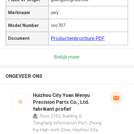
Merknaam
ywy
Model Number
cnc707
Productenbrochure PDF
Document
Bekijk meer
ONGEVEER ONS
Huizhou City Yuan Wenyu
Precision Parts Co., Ltd.
fabrikant profiel
Floor 2103, Building A,
Tongfang Information Port, Zhong
Kai High-tech Zone, Huizhou City,