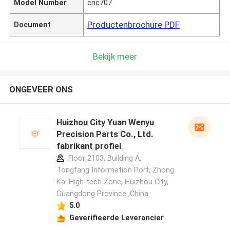
Model Number
cnc707
Productenbrochure PDF
Document
Bekijk meer
ONGEVEER ONS
Huizhou City Yuan Wenyu
Precision Parts Co., Ltd.
fabrikant profiel
Floor 2103, Building A,
Tongfang Information Port, Zhong
Kai High-tech Zone, Huizhou City,
Guangdong Province ,China
5.0
Geverifieerde Leverancier