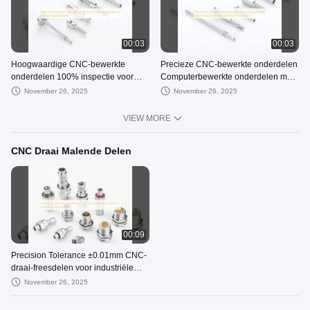
00:03
00:03
Hoogwaardige CNC-bewerkte
Precieze CNC-bewerkte onderdelen
onderdelen 100% inspectie voor
Computerbewerkte onderdelen met
industriële toepassingen
een tolerantie van ±0,01 mm
November 26, 2025
November 26, 2025
VIEW MORE
CNC Draai Malende Delen
00:09
Precision Tolerance ±0.01mm CNC-
draai-freesdelen voor industriële
toepassingen
November 26, 2025