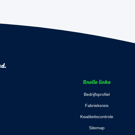
td.
Snelle links
Bedrijfsprofiel
Fabrieksreis
Kwaliteitscontrole
Sitemap