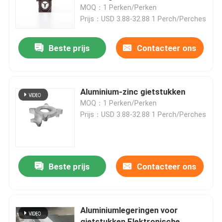
MOQ：1 Perken/Perken
Prijs：USD 3.88-32.88 1 Perch/Perches
Over ons
Beste prijs
Contacteer ons
Fabriekstocht
Kwaliteitscontrole
Aluminium-zinc gietstukken
MOQ：1 Perken/Perken
Prijs：USD 3.88-32.88 1 Perch/Perches
Neem contact met ons op
Nieuws
Beste prijs
Contacteer ons
Cnc-gefreesde onderdelen
Aluminiumlegeringen voor
CNC-freesonderdelen
gietstukken Elektronische