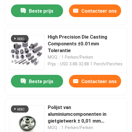
Beste prijs
Contacteer ons
High Precision Die Casting
Components ±0.01mm
Tolerantie
MOQ：1 Perken/Perken
Prijs：USD 3.88-32.88 1 Perch/Perches
Beste prijs
Contacteer ons
Polijst van
aluminiumcomponenten in
gietgietwerk ± 0,01 mm
Tolerantie
MOQ：1 Perken/Perken