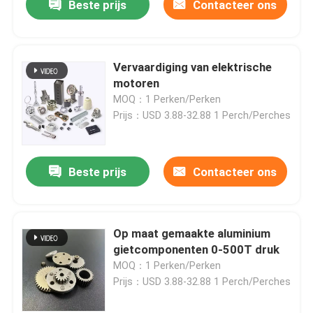
Beste prijs
Contacteer ons
Vervaardiging van elektrische
motoren
MOQ：1 Perken/Perken
Prijs：USD 3.88-32.88 1 Perch/Perches
Beste prijs
Contacteer ons
Op maat gemaakte aluminium
gietcomponenten 0-500T druk
MOQ：1 Perken/Perken
Prijs：USD 3.88-32.88 1 Perch/Perches