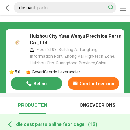
Huizhou City Yuan Wenyu Precision Parts
Co., Ltd.
Floor 2103, Building A, Tongfang
Information Port, Zhong Kai High-tech Zone,
Huizhou City, Guangdong Province,China
5.0
Geverifieerde Leverancier
Bel nu
Contacteer ons
PRODUCTEN
ONGEVEER ONS
die cast parts online fabricage
(12)