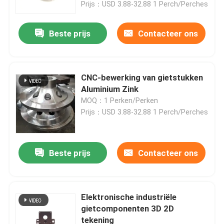
Prijs：USD 3.88-32.88 1 Perch/Perches
Beste prijs
Contacteer ons
CNC-bewerking van gietstukken
Aluminium Zink
MOQ：1 Perken/Perken
Prijs：USD 3.88-32.88 1 Perch/Perches
Beste prijs
Contacteer ons
Thuis
Producten
Elektronische industriële
gietcomponenten 3D 2D
tekening
Video's