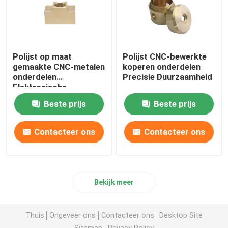
Polijst op maat
Polijst CNC-bewerkte
gemaakte CNC-metalen
koperen onderdelen
onderdelen
Precisie Duurzaamheid
Elektronische
componenten
Beste prijs
Beste prijs
Contacteer ons
Contacteer ons
Bekijk meer
Thuis
Ongeveer ons
Contacteer ons
Desktop Site
Sitemap
Privacy Policy