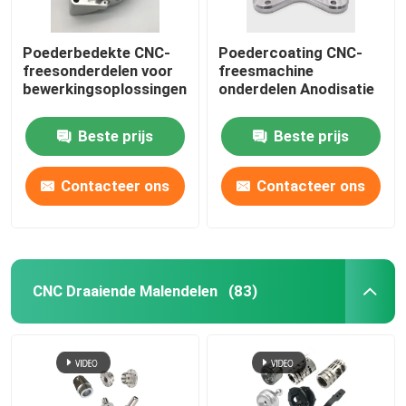
Poederbedekte CNC-
Poedercoating CNC-
freesonderdelen voor
freesmachine
bewerkingsoplossingen
onderdelen Anodisatie
Beste prijs
Beste prijs
Contacteer ons
Contacteer ons
CNC Draaiende Malendelen
(83)