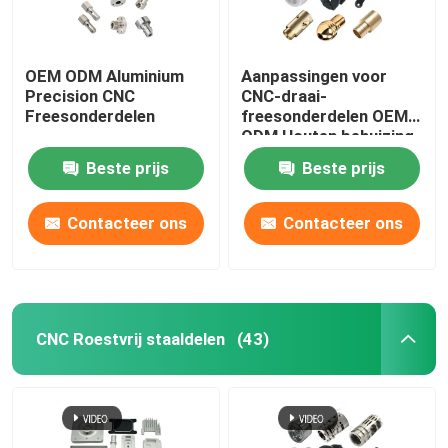
OEM ODM Aluminium
Aanpassingen voor
Precision CNC
CNC-draai-
Freesonderdelen
freesonderdelen OEM
ODM Houten behuizing
Beste prijs
Beste prijs
Contacteer ons
Contacteer ons
CNC Roestvrij staaldelen
(43)