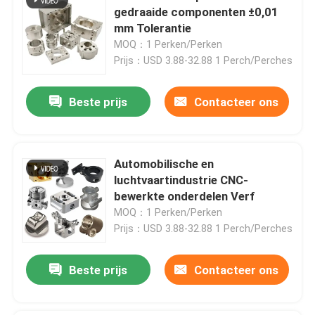
gedraaide componenten ±0,01
mm Tolerantie
MOQ：1 Perken/Perken
Prijs：USD 3.88-32.88 1 Perch/Perches
Beste prijs
Contacteer ons
Automobilische en
luchtvaartindustrie CNC-
bewerkte onderdelen Verf
MOQ：1 Perken/Perken
Prijs：USD 3.88-32.88 1 Perch/Perches
Beste prijs
Contacteer ons