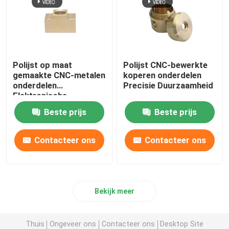
Polijst op maat
Polijst CNC-bewerkte
gemaakte CNC-metalen
koperen onderdelen
onderdelen
Precisie Duurzaamheid
Elektronische
componenten
Beste prijs
Beste prijs
Contacteer ons
Contacteer ons
Bekijk meer
Thuis
Ongeveer ons
Contacteer ons
Desktop Site