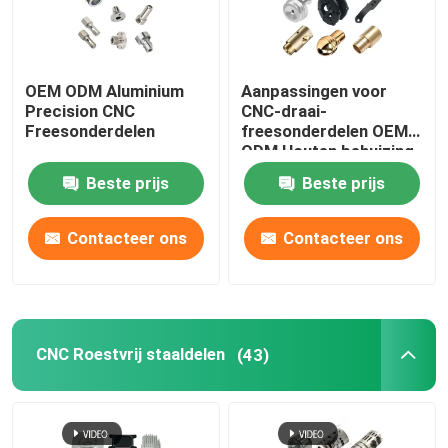
OEM ODM Aluminium
Aanpassingen voor
Precision CNC
CNC-draai-
Freesonderdelen
freesonderdelen OEM
ODM Houten behuizing
Beste prijs
Beste prijs
Contacteer ons
Contacteer ons
CNC Roestvrij staaldelen
(43)