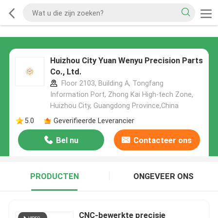
Huizhou City Yuan Wenyu Precision Parts
Co., Ltd.
Floor 2103, Building A, Tongfang
Information Port, Zhong Kai High-tech Zone,
Huizhou City, Guangdong Province,China
5.0
Geverifieerde Leverancier
Bel nu
Contacteer ons
PRODUCTEN
ONGEVEER ONS
CNC-bewerkte precisie