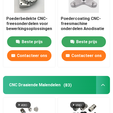
Poederbedekte CNC-
Poedercoating CNC-
freesonderdelen voor
freesmachine
bewerkingsoplossingen
onderdelen Anodisatie
Beste prijs
Beste prijs
Contacteer ons
Contacteer ons
CNC Draaiende Malendelen
(83)