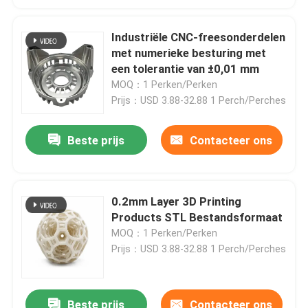
Industriële CNC-freesonderdelen
met numerieke besturing met
een tolerantie van ±0,01 mm
MOQ：1 Perken/Perken
Prijs：USD 3.88-32.88 1 Perch/Perches
Beste prijs
Contacteer ons
0.2mm Layer 3D Printing
Products STL Bestandsformaat
MOQ：1 Perken/Perken
Prijs：USD 3.88-32.88 1 Perch/Perches
Beste prijs
Contacteer ons