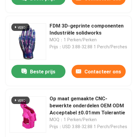
FDM 3D-geprinte componenten
Industriële solidworks
MOQ：1 Perken/Perken
Prijs：USD 3.88-32.88 1 Perch/Perches
Beste prijs
Contacteer ons
Thuis
Op maat gemaakte CNC-
bewerkte onderdelen OEM ODM
Acceptabel ±0.01mm Tolerantie
Producten
MOQ：1 Perken/Perken
Prijs：USD 3.88-32.88 1 Perch/Perches
Video's