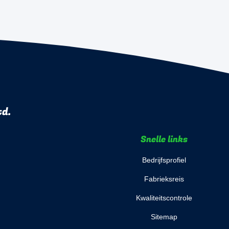
td.
Snelle links
Bedrijfsprofiel
Fabrieksreis
Kwaliteitscontrole
Sitemap