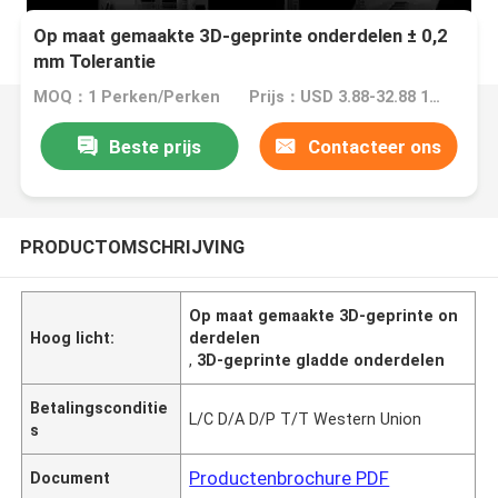
Op maat gemaakte 3D-geprinte onderdelen ± 0,2
mm Tolerantie
MOQ：1 Perken/Perken
Prijs：USD 3.88-32.88 1 Perch/Perches
Beste prijs
Contacteer ons
PRODUCTOMSCHRIJVING
Op maat gemaakte 3D-geprinte on
Hoog licht:
derdelen
,
3D-geprinte gladde onderdelen
Betalingsconditie
L/C D/A D/P T/T Western Union
s
Productenbrochure PDF
Document