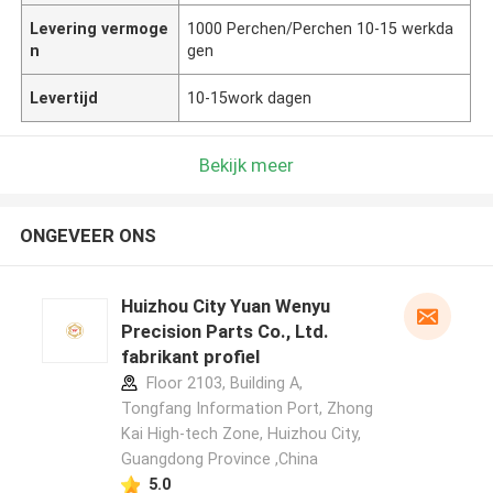
Levering vermoge
1000 Perchen/Perchen 10-15 werkda
n
gen
Levertijd
10-15work dagen
Bekijk meer
ONGEVEER ONS
Huizhou City Yuan Wenyu
Precision Parts Co., Ltd.
fabrikant profiel
Floor 2103, Building A,
Tongfang Information Port, Zhong
Kai High-tech Zone, Huizhou City,
Guangdong Province ,China
5.0