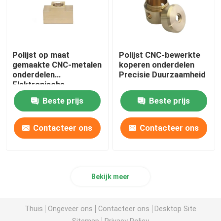
Polijst op maat
Polijst CNC-bewerkte
gemaakte CNC-metalen
koperen onderdelen
onderdelen
Precisie Duurzaamheid
Elektronische
componenten
Beste prijs
Beste prijs
Contacteer ons
Contacteer ons
Bekijk meer
Thuis
Ongeveer ons
Contacteer ons
Desktop Site
Sitemap
Privacy Policy