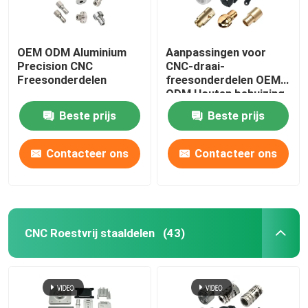
OEM ODM Aluminium
Aanpassingen voor
Precision CNC
CNC-draai-
Freesonderdelen
freesonderdelen OEM
ODM Houten behuizing
Beste prijs
Beste prijs
Contacteer ons
Contacteer ons
CNC Roestvrij staaldelen
(43)