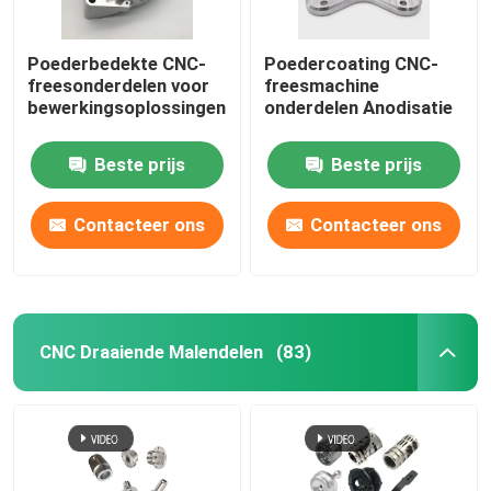
Poederbedekte CNC-
Poedercoating CNC-
freesonderdelen voor
freesmachine
bewerkingsoplossingen
onderdelen Anodisatie
Beste prijs
Beste prijs
Contacteer ons
Contacteer ons
CNC Draaiende Malendelen
(83)