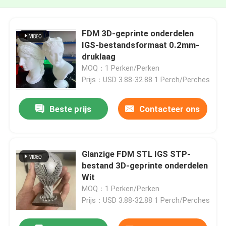
FDM 3D-geprinte onderdelen
IGS-bestandsformaat 0.2mm-
druklaag
MOQ：1 Perken/Perken
Prijs：USD 3.88-32.88 1 Perch/Perches
Beste prijs
Contacteer ons
Glanzige FDM STL IGS STP-
bestand 3D-geprinte onderdelen
Wit
MOQ：1 Perken/Perken
Prijs：USD 3.88-32.88 1 Perch/Perches