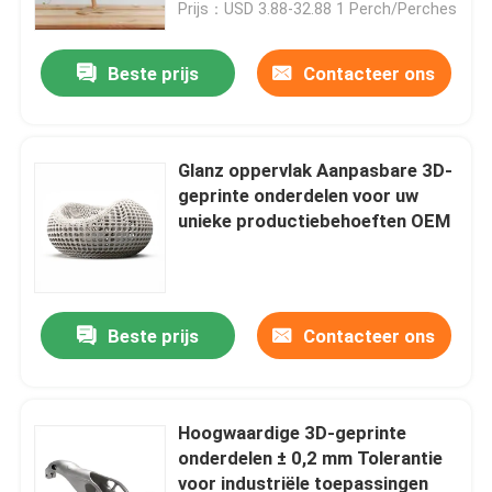
Prijs：USD 3.88-32.88 1 Perch/Perches
Beste prijs
Contacteer ons
Glanz oppervlak Aanpasbare 3D-
geprinte onderdelen voor uw
unieke productiebehoeften OEM
Beste prijs
Contacteer ons
Thuis
Producten
Hoogwaardige 3D-geprinte
onderdelen ± 0,2 mm Tolerantie
voor industriële toepassingen
Video's