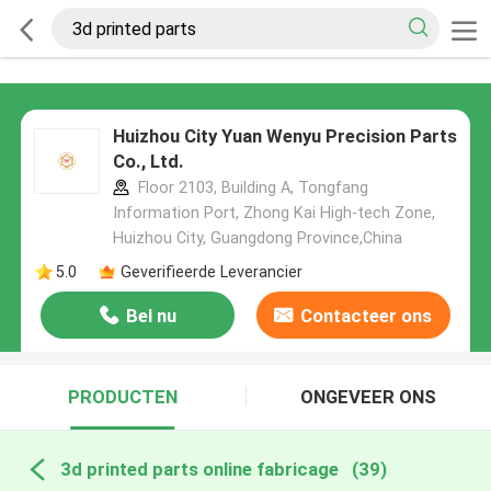
Huizhou City Yuan Wenyu Precision Parts
Co., Ltd.
Floor 2103, Building A, Tongfang
Information Port, Zhong Kai High-tech Zone,
Huizhou City, Guangdong Province,China
5.0
Geverifieerde Leverancier
Bel nu
Contacteer ons
PRODUCTEN
ONGEVEER ONS
3d printed parts online fabricage
(39)