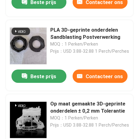
Beste prijs
Contacteer ons
PLA 3D-geprinte onderdelen
Sandblasting Postverwerking
MOQ：1 Perken/Perken
Prijs：USD 3.88-32.88 1 Perch/Perches
Beste prijs
Contacteer ons
Op maat gemaakte 3D-geprinte
onderdelen ± 0,2 mm Tolerantie
MOQ：1 Perken/Perken
Prijs：USD 3.88-32.88 1 Perch/Perches