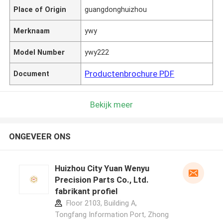
Place of Origin
guangdonghuizhou
Merknaam
ywy
Model Number
ywy222
Productenbrochure PDF
Document
Bekijk meer
ONGEVEER ONS
Huizhou City Yuan Wenyu
Precision Parts Co., Ltd.
fabrikant profiel
Floor 2103, Building A,
Tongfang Information Port, Zhong