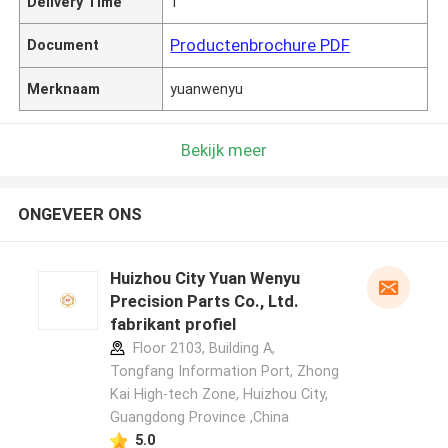
Delivery Time
1
Productenbrochure PDF
Document
Merknaam
yuanwenyu
Bekijk meer
ONGEVEER ONS
Huizhou City Yuan Wenyu
Precision Parts Co., Ltd.
fabrikant profiel
Floor 2103, Building A,
Tongfang Information Port, Zhong
Kai High-tech Zone, Huizhou City,
Guangdong Province ,China
5.0