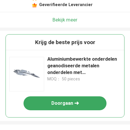
Geverifieerde Leverancier
Bekijk meer
Krijg de beste prijs voor
Aluminiumbewerkte onderdelen
geanodiseerde metalen
onderdelen met
controleinspectie
MOQ： 50 pieces
Doorgaan