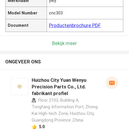
Merknaam
ywy
Model Number
cnc303
Productenbrochure PDF
Document
Bekijk meer
ONGEVEER ONS
Huizhou City Yuan Wenyu
Precision Parts Co., Ltd.
fabrikant profiel
Floor 2103, Building A,
Tongfang Information Port, Zhong
Kai High-tech Zone, Huizhou City,
Guangdong Province ,China
5.0