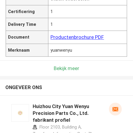
Certificering
1
Delivery Time
1
Productenbrochure PDF
Document
Merknaam
yuanwenyu
Bekijk meer
ONGEVEER ONS
Huizhou City Yuan Wenyu
Precision Parts Co., Ltd.
fabrikant profiel
Floor 2103, Building A,