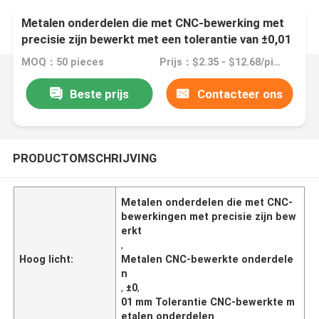
Metalen onderdelen die met CNC-bewerking met
precisie zijn bewerkt met een tolerantie van ±0,01
mm
MOQ：50 pieces
Prijs：$2.35 - $12.68/pieces
Beste prijs
Contacteer ons
PRODUCTOMSCHRIJVING
Metalen onderdelen die met CNC-
bewerkingen met precisie zijn bew
erkt
,
Hoog licht:
Metalen CNC-bewerkte onderdele
n
,
±0
,
01 mm Tolerantie CNC-bewerkte m
etalen onderdelen