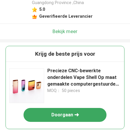
Guangdong Province ,China
5.0
Geverifieerde Leverancier
Bekijk meer
Krijg de beste prijs voor
Precieze CNC-bewerkte
onderdelen Vape Shell Op maat
gemaakte computergestuurde
bewerkte onderdelen
MOQ： 50 pieces
Doorgaan