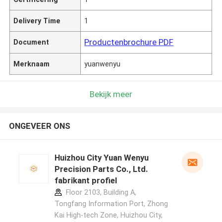
Delivery Time
1
Productenbrochure PDF
Document
Merknaam
yuanwenyu
Bekijk meer
ONGEVEER ONS
Huizhou City Yuan Wenyu
Precision Parts Co., Ltd.
fabrikant profiel
Floor 2103, Building A,
Tongfang Information Port, Zhong
Kai High-tech Zone, Huizhou City,