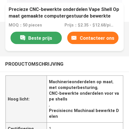
Precieze CNC-bewerkte onderdelen Vape Shell Op
maat gemaakte computergestuurde bewerkte
onderdelen
MOQ：50 pieces
Prijs：$2.35 - $12.68/pieces
Beste prijs
Contacteer ons
PRODUCTOMSCHRIJVING
Machinerieonderdelen op maat
,
met computerbesturing
,
CNC-bewerkte onderdelen voor va
Hoog licht:
pe shells
,
Precisiecnc Machinaal bewerkte D
elen
Certificering
1