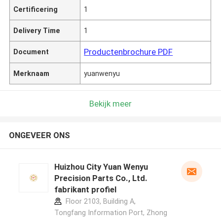
Certificering
1
Delivery Time
1
Productenbrochure PDF
Document
Merknaam
yuanwenyu
Bekijk meer
ONGEVEER ONS
Huizhou City Yuan Wenyu
Precision Parts Co., Ltd.
fabrikant profiel
Floor 2103, Building A,
Tongfang Information Port, Zhong