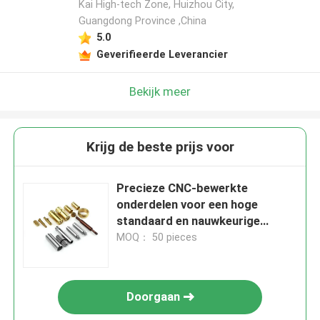
Kai High-tech Zone, Huizhou City,
Guangdong Province ,China
5.0
Geverifieerde Leverancier
Bekijk meer
Krijg de beste prijs voor
Precieze CNC-bewerkte
onderdelen voor een hoge
standaard en nauwkeurige
productie
MOQ： 50 pieces
Doorgaan