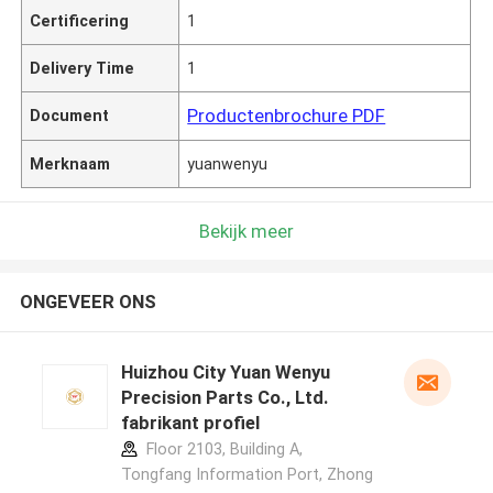
Certificering
1
Delivery Time
1
Productenbrochure PDF
Document
Merknaam
yuanwenyu
Bekijk meer
ONGEVEER ONS
Huizhou City Yuan Wenyu
Precision Parts Co., Ltd.
fabrikant profiel
Floor 2103, Building A,
Tongfang Information Port, Zhong