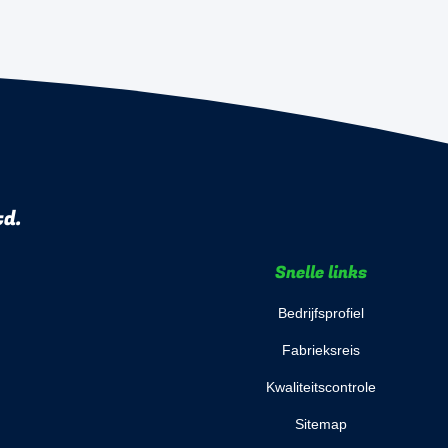
td.
Snelle links
Bedrijfsprofiel
Fabrieksreis
Kwaliteitscontrole
Sitemap